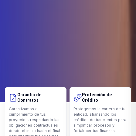
Garantía de
Protección de
Contratos
Crédito
Garantizamos el
Protegemos la cartera de tu
cumplimiento de tus
entidad, afianzando los
proyectos, respaldando las
créditos de tus clientes para
obligaciones contractuales
simplificar procesos y
desde el inicio hasta el final
fortalecer tus finanzas.