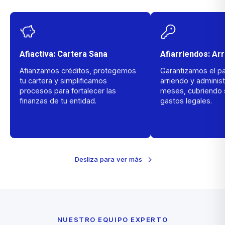
Afiactiva: Cartera Sana
Afiarriendos: Ar
Afianzamos créditos, protegemos
Garantizamos el p
tu cartera y simplificamos
arriendo y adminis
procesos para fortalecer las
meses, cubriendo s
finanzas de tu entidad.
gastos legales.
Desliza para ver más
NUESTRO EQUIPO EXPERTO